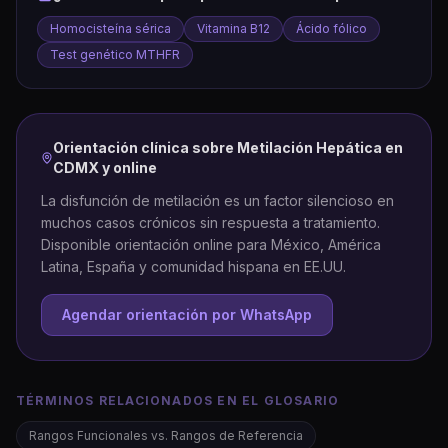
Homocisteína sérica
Vitamina B12
Ácido fólico
Test genético MTHFR
Orientación clínica sobre
Metilación Hepática
en
CDMX y online
La disfunción de metilación es un factor silencioso en
muchos casos crónicos sin respuesta a tratamiento.
Disponible orientación online para México, América
Latina, España y comunidad hispana en EE.UU.
Agendar orientación por WhatsApp
TÉRMINOS RELACIONADOS EN EL GLOSARIO
Rangos Funcionales vs. Rangos de Referencia