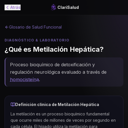
Atrás
ClariSalud
Glosario de Salud Funcional
DIAGNÓSTICO & LABORATORIO
¿Qué es
Metilación Hepática
?
Proceso bioquímico de detoxificación y
regulación neurológica evaluado a través de
homocisteína
.
Definición clínica de
Metilación Hepática
La metilación es un proceso bioquímico fundamental
que ocurre miles de millones de veces por segundo en
cada célula. El hígado utiliza la metilación para