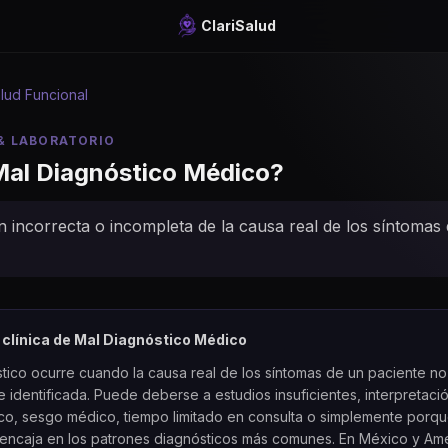
ClariSalud
lud Funcional
& LABORATORIO
al Diagnóstico Médico
?
ón incorrecta o incompleta de la causa real de los síntomas
 clínica de
Mal Diagnóstico Médico
stico ocurre cuando la causa real de los síntomas de un paciente no
 identificada. Puede deberse a estudios insuficientes, interpretaci
ico, sesgo médico, tiempo limitado en consulta o simplemente porqu
encaja en los patrones diagnósticos más comunes. En México y Amér