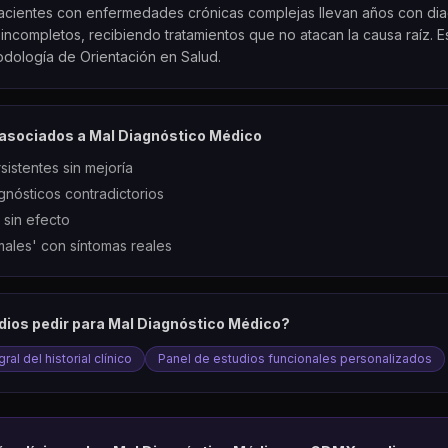
acientes con enfermedades crónicas complejas llevan años con dia
 incompletos, recibiendo tratamientos que no atacan la causa raíz. E
odología de Orientación en Salud.
asociados a
Mal Diagnóstico Médico
sistentes sin mejoría
agnósticos contradictorios
 sin efecto
rmales' con síntomas reales
dios pedir para
Mal Diagnóstico Médico
?
ral del historial clínico
Panel de estudios funcionales personalizados