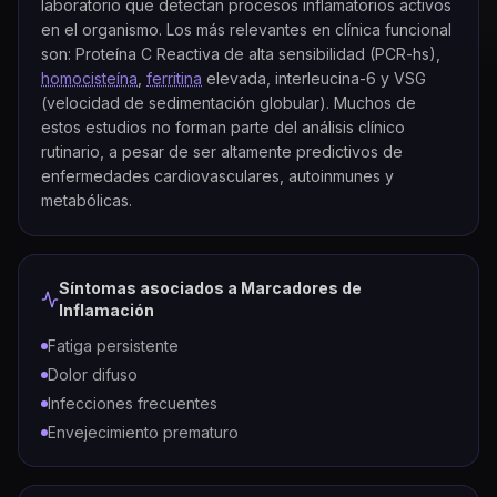
laboratorio que detectan procesos inflamatorios activos
en el organismo. Los más relevantes en clínica funcional
son: Proteína C Reactiva de alta sensibilidad (PCR-hs),
homocisteína
,
ferritina
elevada, interleucina-6 y VSG
(velocidad de sedimentación globular). Muchos de
estos estudios no forman parte del análisis clínico
rutinario, a pesar de ser altamente predictivos de
enfermedades cardiovasculares, autoinmunes y
metabólicas.
Síntomas asociados a
Marcadores de
Inflamación
Fatiga persistente
Dolor difuso
Infecciones frecuentes
Envejecimiento prematuro