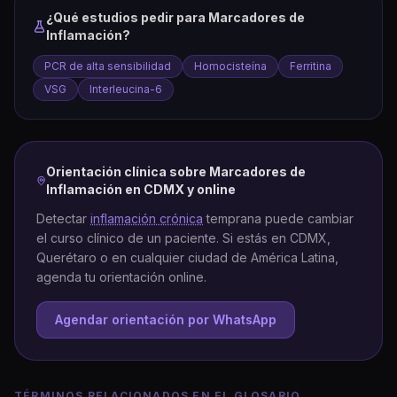
¿Qué estudios pedir para
Marcadores de
Inflamación
?
PCR de alta sensibilidad
Homocisteína
Ferritina
VSG
Interleucina-6
Orientación clínica sobre
Marcadores de
Inflamación
en CDMX y online
Detectar
inflamación crónica
temprana puede cambiar
el curso clínico de un paciente. Si estás en CDMX,
Querétaro o en cualquier ciudad de América Latina,
agenda tu orientación online.
Agendar orientación por WhatsApp
TÉRMINOS RELACIONADOS EN EL GLOSARIO