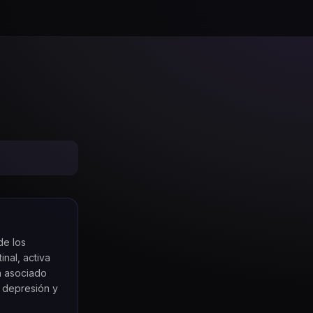
de los
inal, activa
a asociado
, depresión y