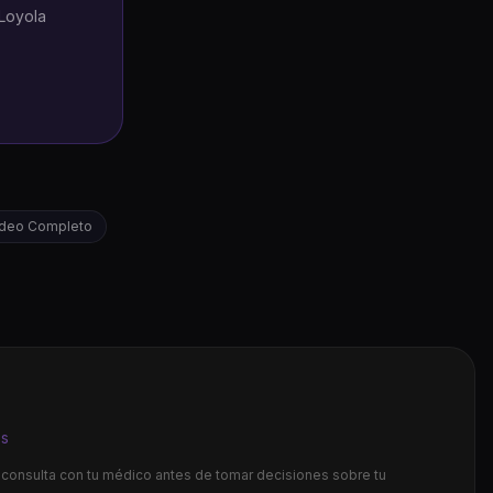
 Loyola
oideo Completo
os
e consulta con tu médico antes de tomar decisiones sobre tu