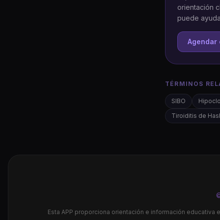
orientación 
puede ayudar
Agendar 
TÉRMINOS REL
SIBO
Hipoclo
Tiroiditis de Ha
©
Esta APP proporciona orientación e información educativa e