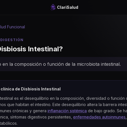
ClariSalud
lud Funcional
 DIGESTIÓN
isbiosis Intestinal
?
o en la composición o función de la microbiota intestinal.
 clínica de
Disbiosis Intestinal
ntestinal es el desequilibrio en la composición, diversidad o función 
s que habitan el intestino. Este desequilibrio altera la barrera intest
nmunes crónicas y genera
inflamación sistémica
de bajo grado. Se h
ónica, síntomas digestivos persistentes,
enfermedades autoinmunes
tabólicos.