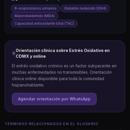
8-isoprostanos urinarios
Glutatión reducido (GSH)
Malondialdehído (MDA)
Capacidad antioxidante total (TAC)
Orientación clínica sobre
Estrés Oxidativo
en
CDMX y online
El estrés oxidativo crónico es un factor subyacente en
muchas enfermedades no transmisibles. Orientación
clínica online disponible para toda la comunidad
hispanohablante.
Agendar orientación por WhatsApp
TÉRMINOS RELACIONADOS EN EL GLOSARIO