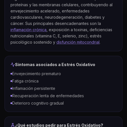
proteínas y las membranas celulares, contribuyendo al
envejecimiento acelerado, enfermedades
cardiovasculares, neurodegeneración, diabetes y
cáncer. Sus principales desencadenantes son la
inflamación crónica
, exposición a toxinas, deficiencias
nutricionales (vitamina C, E, selenio, zinc), estrés
psicológico sostenido y
disfunción mitocondrial
.
Síntomas asociados a
Estrés Oxidativo
Envejecimiento prematuro
Fatiga crónica
Inflamación persistente
Recuperación lenta de enfermedades
Deterioro cognitivo gradual
¿Qué estudios pedir para
Estrés Oxidativo
?