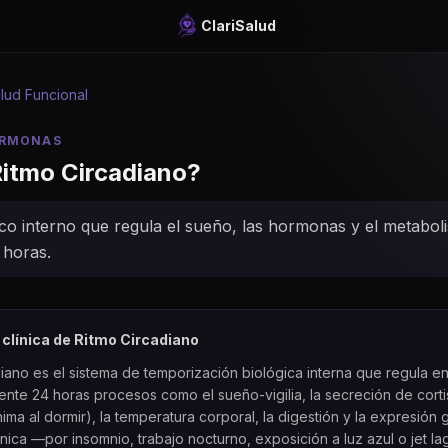
ClariSalud
lud Funcional
ORMONAS
itmo Circadiano
?
ico interno que regula el sueño, las hormonas y el metabo
 horas.
 clínica de
Ritmo Circadiano
adiano es el sistema de temporización biológica interna que regula en
te 24 horas procesos como el sueño-vigilia, la secreción de corti
ima al dormir), la temperatura corporal, la digestión y la expresión 
ónica —por insomnio, trabajo nocturno, exposición a luz azul o jet la