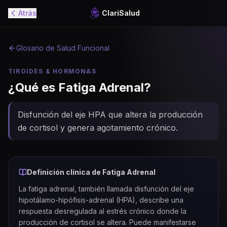
Atrás
ClariSalud
Glosario de Salud Funcional
TIROIDES & HORMONAS
¿Qué es
Fatiga Adrenal
?
Disfunción del eje HPA que altera la producción
de cortisol y genera agotamiento crónico.
Definición clínica de
Fatiga Adrenal
La fatiga adrenal, también llamada disfunción del eje
hipotálamo-hipófisis-adrenal (HPA), describe una
respuesta desregulada al estrés crónico donde la
producción de cortisol se altera. Puede manifestarse