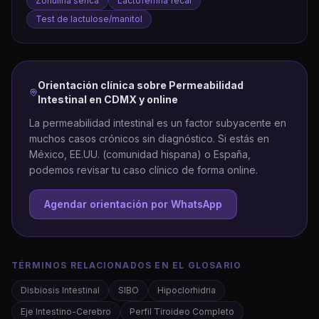
Zonulina sérica
Lactoferrina fecal
Test de lactulose/manitol
Orientación clínica sobre
Permeabilidad
Intestinal
en CDMX y online
La permeabilidad intestinal es un factor subyacente en
muchos casos crónicos sin diagnóstico. Si estás en
México, EE.UU. (comunidad hispana) o España,
podemos revisar tu caso clínico de forma online.
Agendar orientación por WhatsApp
TÉRMINOS RELACIONADOS EN EL GLOSARIO
Disbiosis Intestinal
SIBO
Hipoclorhidria
Eje Intestino-Cerebro
Perfil Tiroideo Completo