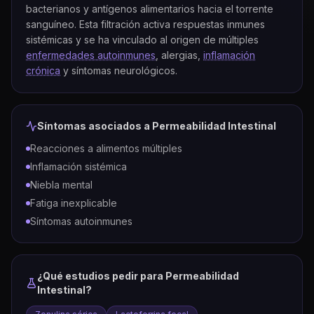
bacterianos y antígenos alimentarios hacia el torrente
sanguíneo. Esta filtración activa respuestas inmunes
sistémicas y se ha vinculado al origen de múltiples
enfermedades autoinmunes
, alergias,
inflamación
crónica
y síntomas neurológicos.
Síntomas asociados a
Permeabilidad Intestinal
Reacciones a alimentos múltiples
Inflamación sistémica
Niebla mental
Fatiga inexplicable
Síntomas autoinmunes
¿Qué estudios pedir para
Permeabilidad
Intestinal
?