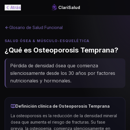
Atrás
ClariSalud
Glosario de Salud Funcional
SALUD ÓSEA & MÚSCULO-ESQUELÉTICA
¿Qué es
Osteoporosis Temprana
?
Pérdida de densidad ósea que comienza
silenciosamente desde los 30 años por factores
nutricionales y hormonales.
Definición clínica de
Osteoporosis Temprana
La osteoporosis es la reducción de la densidad mineral
ósea que aumenta el riesgo de fracturas. Su fase
previa, la osteopenia, comienza silenciosamente en