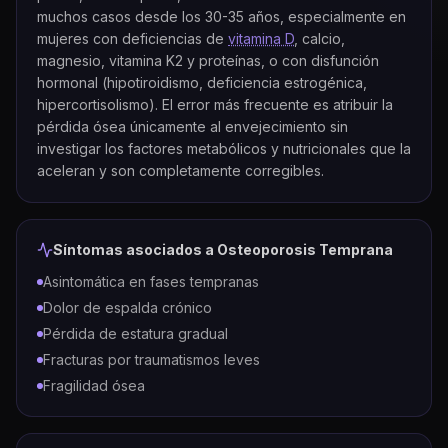
muchos casos desde los 30-35 años, especialmente en
mujeres con deficiencias de
vitamina D
, calcio,
magnesio, vitamina K2 y proteínas, o con disfunción
hormonal (hipotiroidismo, deficiencia estrogénica,
hipercortisolismo). El error más frecuente es atribuir la
pérdida ósea únicamente al envejecimiento sin
investigar los factores metabólicos y nutricionales que la
aceleran y son completamente corregibles.
Síntomas asociados a
Osteoporosis Temprana
Asintomática en fases tempranas
Dolor de espalda crónico
Pérdida de estatura gradual
Fracturas por traumatismos leves
Fragilidad ósea