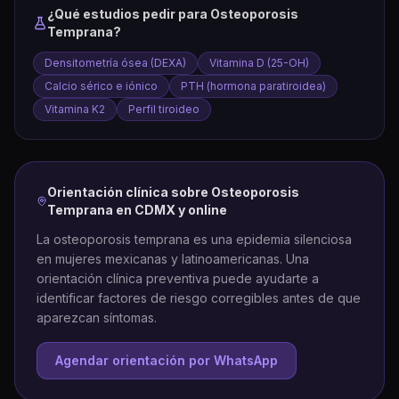
¿Qué estudios pedir para
Osteoporosis
Temprana
?
Densitometría ósea (DEXA)
Vitamina D (25-OH)
Calcio sérico e iónico
PTH (hormona paratiroidea)
Vitamina K2
Perfil tiroideo
Orientación clínica sobre
Osteoporosis
Temprana
en CDMX y online
La osteoporosis temprana es una epidemia silenciosa
en mujeres mexicanas y latinoamericanas. Una
orientación clínica preventiva puede ayudarte a
identificar factores de riesgo corregibles antes de que
aparezcan síntomas.
Agendar orientación por WhatsApp